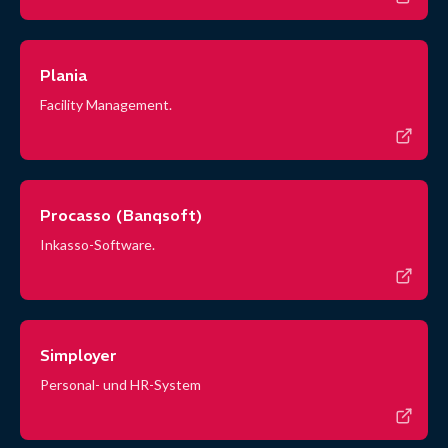
Plania
Facility Management.
Procasso (Banqsoft)
Inkasso-Software.
Simployer
Personal- und HR-System