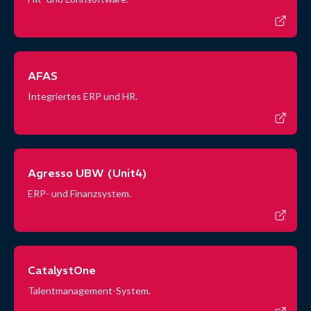
AFAS
Integriertes ERP und HR.
Agresso UBW (Unit4)
ERP- und Finanzsystem.
CatalystOne
Talentmanagement-System.