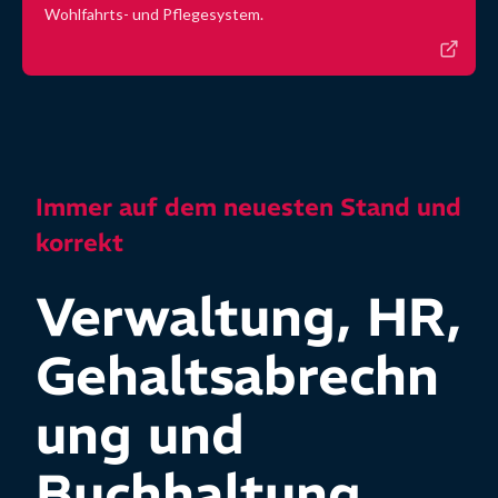
Wohlfahrts- und Pflegesystem.
Immer auf dem neuesten Stand und
korrekt
Verwaltung, HR,
Gehaltsabrechn
ung und
Buchhaltung