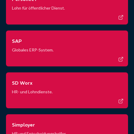
Lohn für öffentlicher Dienst.
SAP
Globales ERP-System.
SD Worx
HR- und Lohndienste.
Simployer
HR und Entscheidungshelfer.