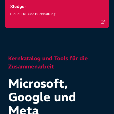
Xledger
Cloud-ERP und Buchhaltung.
Kernkatalog und Tools für die
Zusammenarbeit
Microsoft,
Google und
Meta