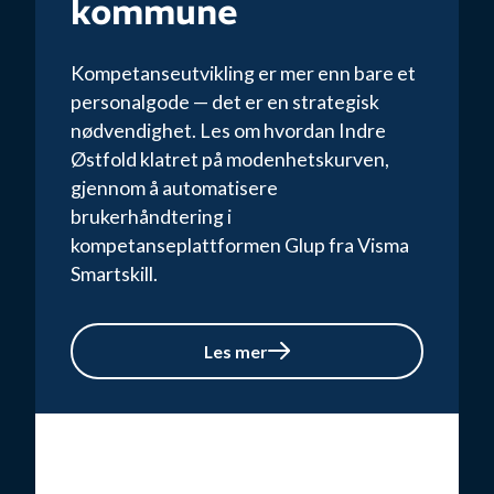
kommune
Kompetanseutvikling er mer enn bare et
personalgode — det er en strategisk
nødvendighet. Les om hvordan Indre
Østfold klatret på modenhetskurven,
gjennom å automatisere
brukerhåndtering i
kompetanseplattformen Glup fra Visma
Smartskill.
Les mer