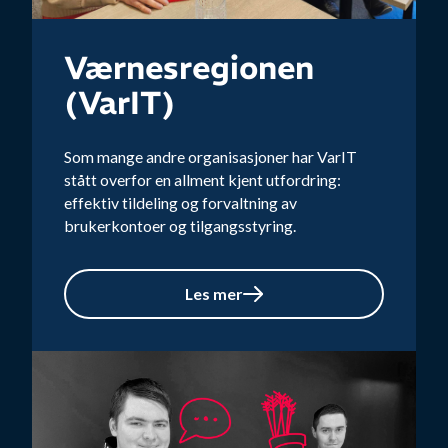
Værnesregionen
(VarIT)
Som mange andre organisasjoner har VarIT
stått overfor en allment kjent utfordring:
effektiv tildeling og forvaltning av
brukerkontoer og tilgangsstyring.
Les mer