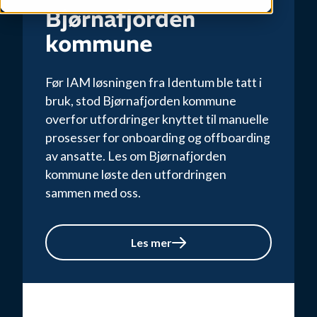
Bjørnafjorden
kommune
Før IAM løsningen fra Identum ble tatt i
bruk, stod Bjørnafjorden kommune
overfor utfordringer knyttet til manuelle
prosesser for onboarding og offboarding
av ansatte. Les om Bjørnafjorden
kommune løste den utfordringen
sammen med oss.
Les mer