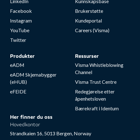
LinkedIn
Kunnskapsbase
Facebook
Brukerstøtte
Instagram
Kundeportal
YouTube
Careers (Visma)
Twitter
Produkter
Ressurser
eADM
Visma Whistleblowing
Channel
eADM Skjemabygger
(eHUB)
Visma Trust Centre
eFEIDE
Redegjørelse etter
åpenhetsloven
Bærekraft i Identum
Her finner du oss
Hovedkontor
Strandkaien 16, 5013 Bergen, Norway