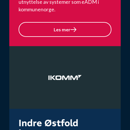
utnyttelse av systemer som eADM i
kommunenorge.
Les mer
Indre Østfold